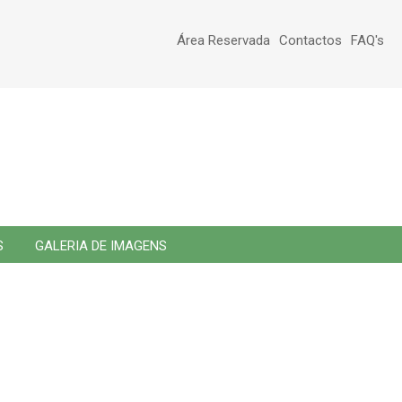
Área Reservada
Contactos
FAQ's
S
GALERIA DE IMAGENS
tamanho da fonte